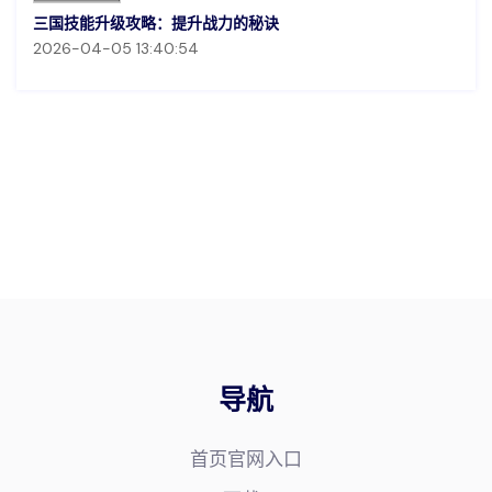
三国技能升级攻略：提升战力的秘诀
2026-04-05 13:40:54
导航
首页官网入口