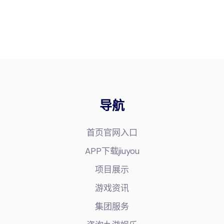
导航
首页官网入口
APP下载jiuyou
项目展示
游戏资讯
集团服务