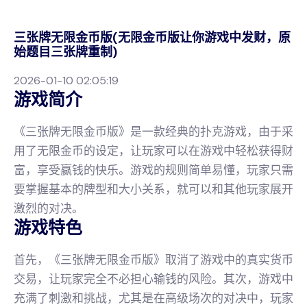
三张牌无限金币版(无限金币版让你游戏中发财，原
始题目三张牌重制)
2026-01-10 02:05:19
游戏简介
《三张牌无限金币版》是一款经典的扑克游戏，由于采
用了无限金币的设定，让玩家可以在游戏中轻松获得财
富，享受赢钱的快乐。游戏的规则简单易懂，玩家只需
要掌握基本的牌型和大小关系，就可以和其他玩家展开
激烈的对决。
游戏特色
首先，《三张牌无限金币版》取消了游戏中的真实货币
交易，让玩家完全不必担心输钱的风险。其次，游戏中
充满了刺激和挑战，尤其是在高级场次的对决中，玩家