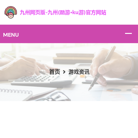
首页
游戏资讯