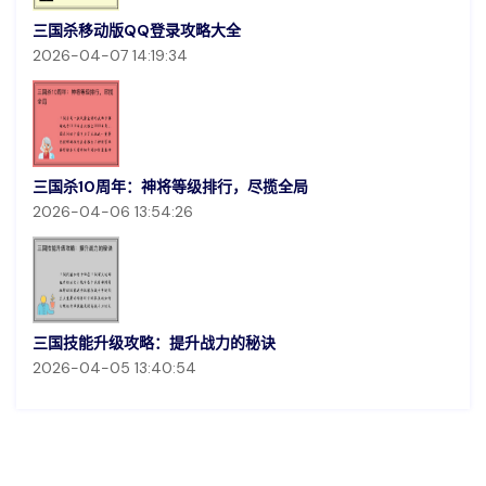
三国杀移动版QQ登录攻略大全
2026-04-07 14:19:34
三国杀10周年：神将等级排行，尽揽全局
2026-04-06 13:54:26
三国技能升级攻略：提升战力的秘诀
2026-04-05 13:40:54