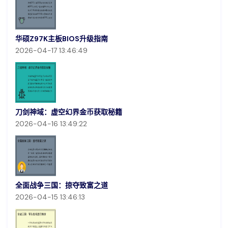
华硕Z97K主板BIOS升级指南
2026-04-17 13:46:49
刀剑神域：虚空幻界金币获取秘籍
2026-04-16 13:49:22
全面战争三国：掠夺致富之道
2026-04-15 13:46:13